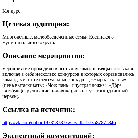
Конкурс
Целевая аудитория:
Многодетные, малообеспеченные семьи Косинского
муниципального округа.
Описание мероприятия:
мероприятие проходило в честь дня коми-пермяцкого языка и
включал в себя несколько конкурсов в которых соревновались
командами: интеллектуальные конкурсы, «мыр кыскыны»
(пень вытаскивать); «Чож пань» (шустрая ложка); «Дöра
каттöм» (скручивание половика),игра «кузь гаг» (длинный
червяк).
Ссылка на источник:
https://vk.com/public197358787?w=wall-197358787_846
Экспертный комментарий: