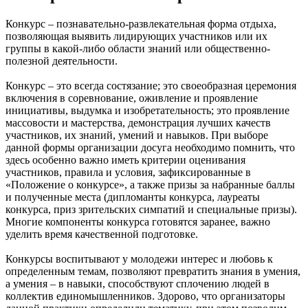
Конкурс – познавательно-развлекательная форма отдыха,
позволяющая выявить лидирующих участников или их
группы в какой-либо области знаний или общественно-
полезной деятельности.
Конкурс – это всегда состязание; это своеобразная церемония
включения в соревнование, оживление и проявление
инициативы, выдумка и изобретательность; это проявление
массовости и мастерства, демонстрация лучших качеств
участников, их знаний, умений и навыков. При выборе
данной формы организации досуга необходимо помнить, что
здесь особенно важно иметь критерии оценивания
участников, правила и условия, зафиксированные в
«Положение о конкурсе», а также призы за набранные баллы
и полученные места (дипломанты конкурса, лауреаты
конкурса, приз зрительских симпатий и специальные призы).
Многие компоненты конкурса готовятся заранее, важно
уделить время качественной подготовке.
Конкурсы воспитывают у молодежи интерес и любовь к
определенным темам, позволяют превратить знания в умения,
а умения – в навыки, способствуют сплочению людей в
коллектив единомышленников. Здорово, что организаторы