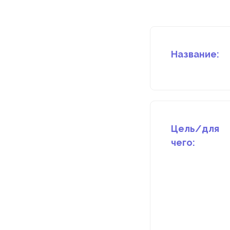
Название:
Цель/для
чего: